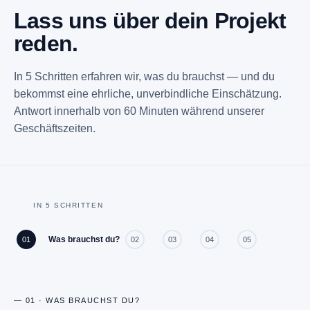
Lass uns über dein
Projekt
reden.
In 5 Schritten erfahren wir, was du brauchst — und du
bekommst eine ehrliche, unverbindliche Einschätzung.
Antwort innerhalb von 60 Minuten während unserer
Geschäftszeiten.
IN 5 SCHRITTEN
Was brauchst du?
01
02
03
04
05
— 01 · WAS BRAUCHST DU?