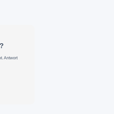
z?
t. Antwort