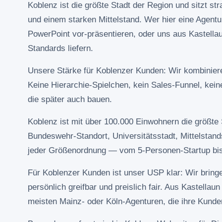
Koblenz ist die größte Stadt der Region und sitzt st
und einem starken Mittelstand. Wer hier eine Agentur
PowerPoint vor-präsentieren, oder uns aus Kastellau
Standards liefern.
Unsere Stärke für Koblenzer Kunden: Wir kombinieren
Keine Hierarchie-Spielchen, kein Sales-Funnel, kein
die später auch bauen.
Koblenz ist mit über 100.000 Einwohnern die größte S
Bundeswehr-Standort, Universitätsstadt, Mittelstan
jeder Größenordnung — vom 5-Personen-Startup bis z
Für Koblenzer Kunden ist unser USP klar: Wir bringen
persönlich greifbar und preislich fair. Aus Kastellau
meisten Mainz- oder Köln-Agenturen, die ihre Kund