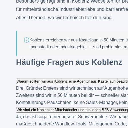
Besonders gefragt sind in Koblenz Webseiten für D
für mittelständische Industriebetriebe und barrieref
Alles Themen, wo wir technisch tief drin sind.
Koblenz erreichen wir aus Kastellaun in 50 Minuten 
Innenstadt oder Industriegebiet — sind problemlos m
Häufige Fragen aus Koblenz
Warum sollten wir aus Koblenz eine Agentur aus Kastellaun beauft
Drei Gründe: Erstens sind wir technisch auf Augenhöhe mi
Zweitens sind wir in 50 Minuten bei dir — schneller als
Kontoführungs-Pauschalen, keine Sales-Manager, keine
Wir sind ein Koblenzer Mittelständler und brauchen B2B-Anwendung
Ja, das ist sogar einer unserer Schwerpunkte. Wir bau
maßgeschneiderte Workflow-Tools. Mit eigenem Code, sau