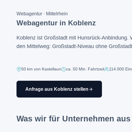
Webagentur · Mittelrhein
Webagentur in Koblenz
Koblenz ist Großstadt mit Hunsrück-Anbindung. W
den Mittelweg: Großstadt-Niveau ohne Großstadt
50 km von Kastellaun
ca. 50 Min. Fahrtzeit
114.000 Ei
Anfrage aus Koblenz stellen
Was wir für Unternehmen au