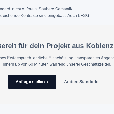
andard, nicht Aufpreis. Saubere Semantik,
usreichende Kontraste sind eingebaut. Auch BFSG-
ereit für dein Projekt aus Koblen
hes Erstgespräch, ehrliche Einschätzung, transparentes Angebo
innerhalb von 60 Minuten während unserer Geschäftszeiten.
Anfrage stellen
Andere Standorte