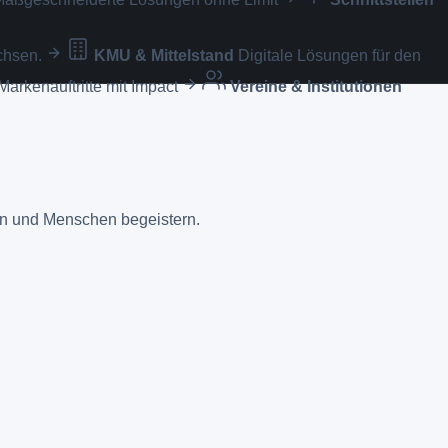
chsen.
KMU & Mittelstand
Digitale Lösungen für den
Markenauftritte mit Impact
Vereine & Institutionen
ken und Menschen begeistern.