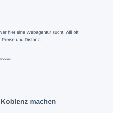
er hier eine Webagentur sucht, will oft
-Preise und Distanz.
nwohner
s Koblenz machen