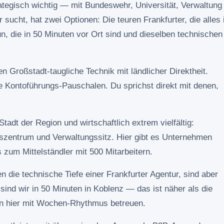
rategisch wichtig — mit Bundeswehr, Universität, Verwaltung
 sucht, hat zwei Optionen: Die teuren Frankfurter, die alles 
n, die in 50 Minuten vor Ort sind und dieselben technischen
 Großstadt-taugliche Technik mit ländlicher Direktheit.
e Kontoführungs-Pauschalen. Du sprichst direkt mit denen,
tadt der Region und wirtschaftlich extrem vielfältig:
dszentrum und Verwaltungssitz. Hier gibt es Unternehmen
um Mittelständler mit 500 Mitarbeitern.
 die technische Tiefe einer Frankfurter Agentur, sind aber
n sind wir in 50 Minuten in Koblenz — das ist näher als die
en hier mit Wochen-Rhythmus betreuen.